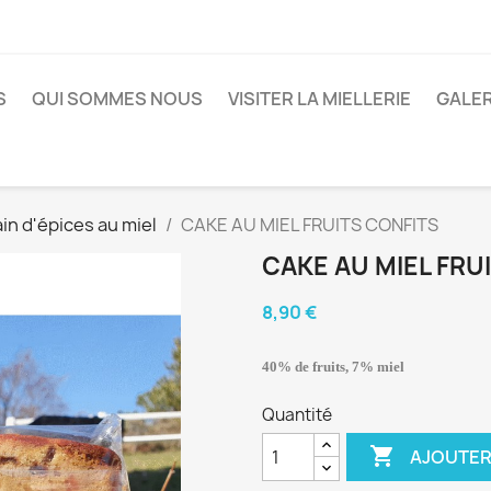
S
QUI SOMMES NOUS
VISITER LA MIELLERIE
GALER
in d'épices au miel
CAKE AU MIEL FRUITS CONFITS
CAKE AU MIEL FRU
8,90 €
40% de fruits, 7% miel
Quantité

AJOUTER