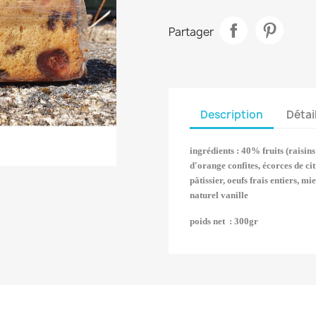
Partager
Description
Détai
ingrédients : 40% fruits (raisin
d'orange confites, écorces de cit
pâtissier, oeufs frais entiers, m
naturel vanille
poids net : 300gr