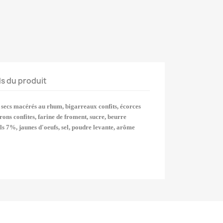
ls du produit
s secs macérés au rhum, bigarreaux confits, écorces
rons confites, farine de froment, sucre, beurre
iels 7%, jaunes d'oeufs, sel, poudre levante, arôme