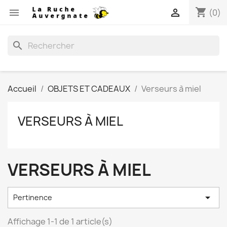
shopping_cart


(0)
search
Accueil
OBJETS ET CADEAUX
Verseurs à miel
VERSEURS À MIEL
VERSEURS À MIEL

Pertinence
Affichage 1-1 de 1 article(s)