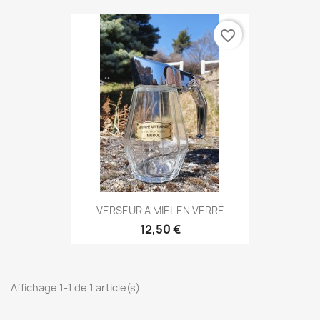
favorite_border
VERSEUR A MIEL EN VERRE
12,50 €
Affichage 1-1 de 1 article(s)