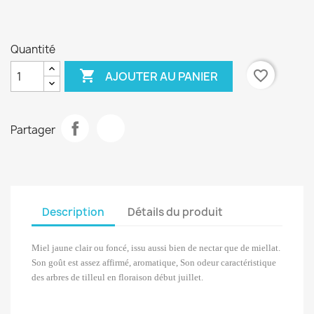
Quantité

favorite_border
AJOUTER AU PANIER
Partager
Description
Détails du produit
Miel jaune clair ou foncé, issu aussi bien de nectar que de miellat.
Son goût est assez affirmé, aromatique, Son odeur caractéristique
des arbres de tilleul en floraison début juillet.