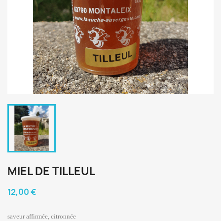
MIEL DE TILLEUL
12,00 €
saveur affirmée, citronnée