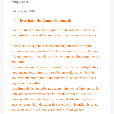
réfrigérateur.
Pot en verre 200gr
Description des plantes de moutarde
Plante herbacée annuelle originaire du bassin méditerranéen, la
moutarde fait partie de la famille des Brassicacées (crucifères).
Cette plante aux pétales d'un jaune vif peut atteindre, pour
certaines variétés, 2 mètres ! Ses feuilles sont d'un vert vif. Son
fruit (silique) contient, dans son enveloppe, quelques graines de
moutarde.
La moutarde aime les endroits ensoleillés. Elle se multiplie très
rapidement. Ses graines sont semées en avril, mai, et récoltées
environ deux mois après. Son poids varie, de l'ordre de 2,6 à 3,1
mg selon les récoltes.
La culture de la moutarde aide temporairement à faire reposer la
terre afin de permettre la reconstitution de la fertilité du sol.
Souvent elle prend la place d'un champ de blé dur qui a été
ensemencé pendant deux ans de suite. Le lin, le millet, le colza,
eux aussi, se cultivent dans ces terres dites de jachère.