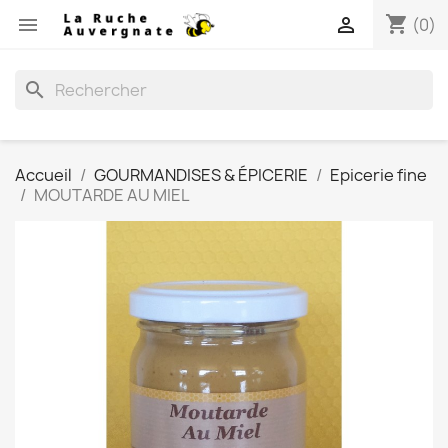
shopping_cart


(0)
search
Accueil
GOURMANDISES & ÉPICERIE
Epicerie fine
MOUTARDE AU MIEL