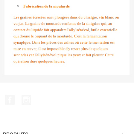
Fabrication de la moutarde
Les graines écrasées sont plongées dans du vinaigre, vin blanc ou
verjus. La graine de moutarde renferme de la sinigrine qui, au
contact du liquide fait apparaître l'allylsénévol, huile essentielle
qui donne le piquant de la moutarde. C'est la fermentation
synapique. Dans les pièces des usines où cette fermentation est
mise en œuvre, il est impossible d'y rester plus de quelques
secondes car l'allylsénévol pique les yeux et fait pleurer. Cette
opération dure quelques heures.
Facebook
Instagram