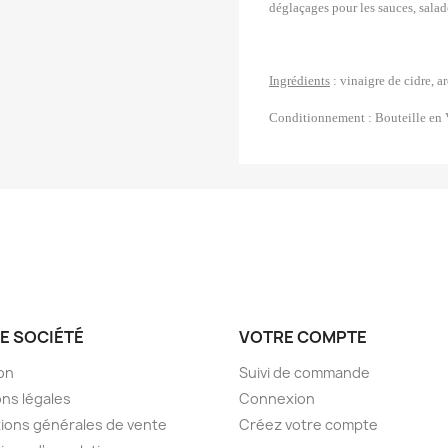
déglaçages pour les sauces, salad
Ingrédients
: vinaigre de cidre, a
Conditionnement :
Bouteille en 
E SOCIÉTÉ
VOTRE COMPTE
son
Suivi de commande
ns légales
Connexion
ions générales de vente
Créez votre compte