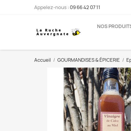
Appelez-nous :
09 66 42 07 11
NOS PRODUIT
Accueil
GOURMANDISES & ÉPICERIE
Ep