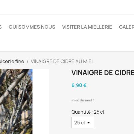
S
QUI SOMMES NOUS
VISITER LA MIELLERIE
GALER
icerie fine
VINAIGRE DE CIDRE AU MIEL
VINAIGRE DE CIDRE
6,90 €
avec du miel !
Quantité : 25 cl