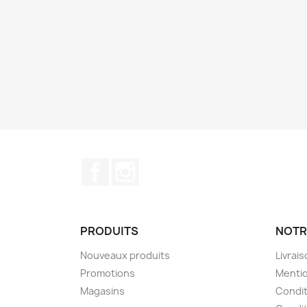
Facebook
Instagram
PRODUITS
NOTR
Nouveaux produits
Livrai
Promotions
Mentio
Magasins
Condit