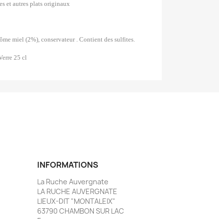
es et autres plats originaux
rôme miel (2%), conservateur . Contient des sulfites.
Verre 25 cl
INFORMATIONS
La Ruche Auvergnate
LA RUCHE AUVERGNATE
LIEUX-DIT "MONTALEIX"
63790 CHAMBON SUR LAC