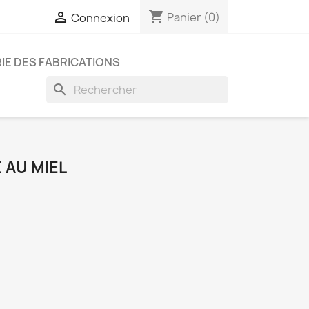
shopping_cart

Panier
(0)
Connexion
IE DES FABRICATIONS
search
 AU MIEL